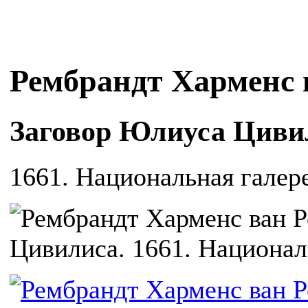
Рембрандт Харменс 
Заговор Юлиуса Циви
1661. Национальная галере