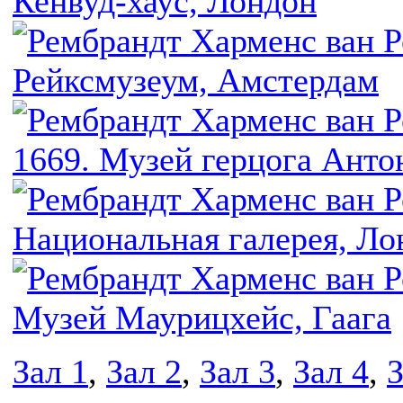
Зал 1
,
Зал 2
,
Зал 3
,
Зал 4
,
З