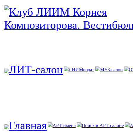
ЛИТ-салон
ЛИИМиздат
МУЗ-салон
О
Главная
АРТ-имена
Поиск в АРТ-салоне
А