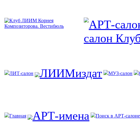
ЛИИМиздат
ЛИТ-салон
МУЗ-салон
АРТ-имена
Главная
Поиск в АРТ-салоне