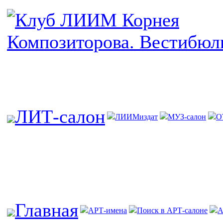
ЛИТ-салон
ЛИИМиздат
МУЗ-салон
О
Главная
АРТ-имена
Поиск в АРТ-салоне
А