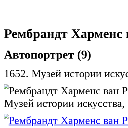
Рембрандт Харменс 
Автопортрет (9)
1652. Музей истории искус