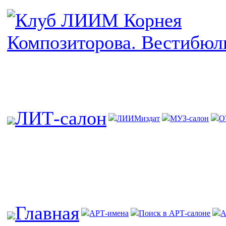
ЛИТ-салон
ЛИИМиздат
МУЗ-салон
О
Главная
АРТ-имена
Поиск в АРТ-салоне
А