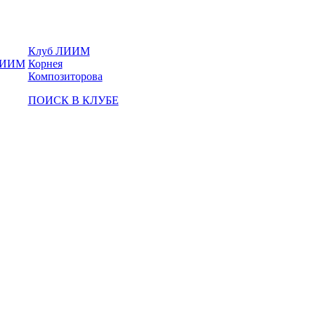
Клуб ЛИИМ
Корнея
Композиторова
ПОИСК В КЛУБЕ