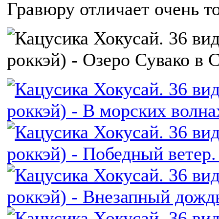
Гравюру отличает очень т