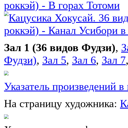
Зал 1 (36 видов Фудзи)
,
З
Фудзи)
,
Зал 5
,
Зал 6
,
Зал 7
Указатель произведений в 
На страницу художника:
К