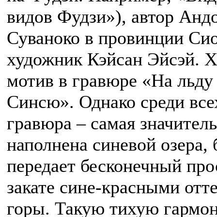
видов Фудзи»), автор Анд
Суваноко в провинции Сио
художник Кэйсан Эйсэй. Х
мотив в гравюре «На льду
Синсю». Однако среди все
гравюра – самая значитель
наполнена синевой озера,
передает бесконечный про
закате сине-красными отт
горы. Такую тихую гармон