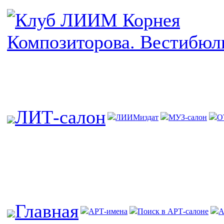
ЛИТ-салон
ЛИИМиздат
МУЗ-салон
О
Главная
АРТ-имена
Поиск в АРТ-салоне
А