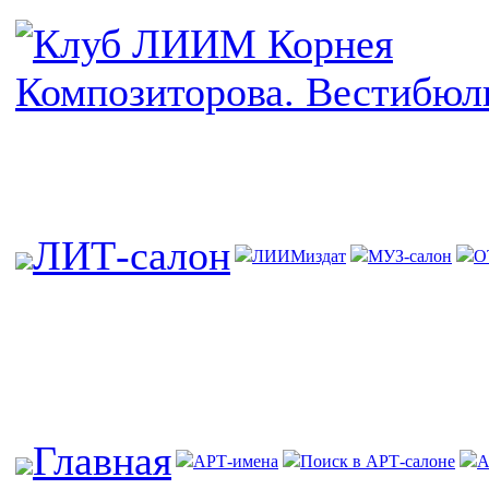
ЛИТ-салон
ЛИИМиздат
МУЗ-салон
О
Главная
АРТ-имена
Поиск в АРТ-салоне
А