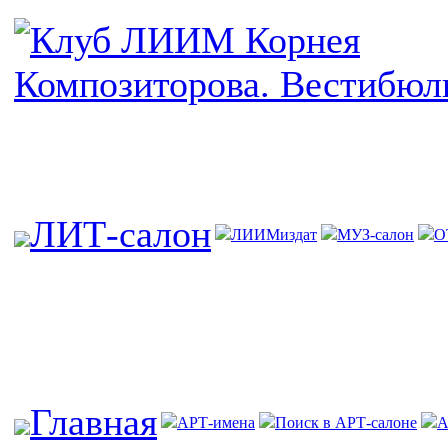
ЛИТ-салон
ЛИИМиздат
МУЗ-салон
О
Главная
АРТ-имена
Поиск в АРТ-салоне
А