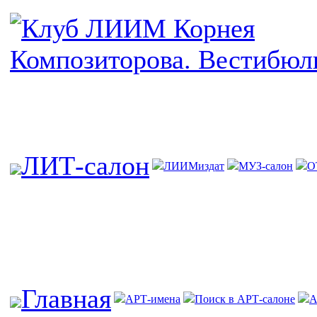
ЛИТ-салон
ЛИИМиздат
МУЗ-салон
О
Главная
АРТ-имена
Поиск в АРТ-салоне
А