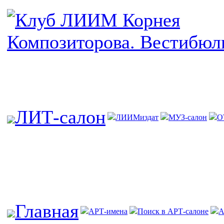
ЛИТ-салон
ЛИИМиздат
МУЗ-салон
О
Главная
АРТ-имена
Поиск в АРТ-салоне
А