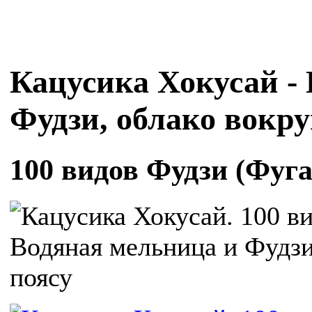
Кацусика Хокусай -
Фудзи, облако вокру
100 видов Фудзи (Фуга