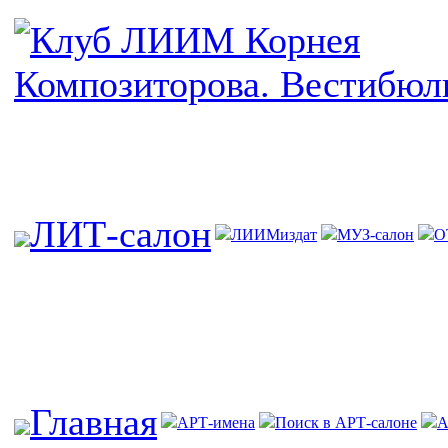
ЛИТ-салон
ЛИИМиздат
МУЗ-салон
О
Главная
АРТ-имена
Поиск в АРТ-салоне
А