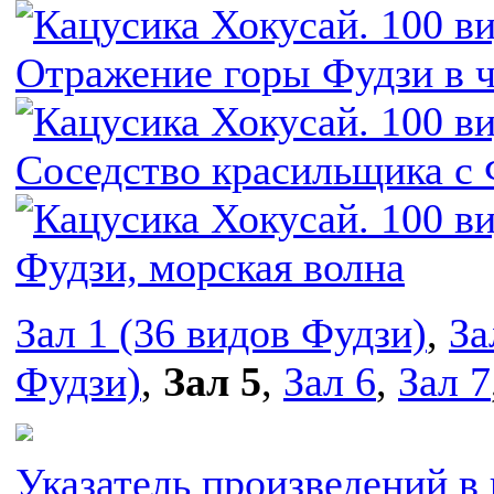
Зал 1 (36 видов Фудзи)
,
За
Фудзи)
,
Зал 5
,
Зал 6
,
Зал 7
Указатель произведений в 