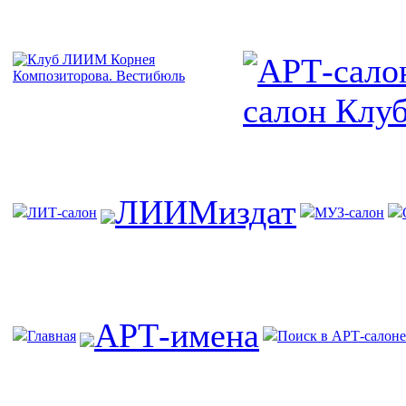
ЛИИМиздат
ЛИТ-салон
МУЗ-салон
АРТ-имена
Главная
Поиск в АРТ-салоне