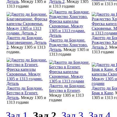
Деталь
. Между 1305 и
Деталь 2
. Между 1305
1305 и 1313 г
1313 годами
и 1313 годами
Джотто ди Бондоне.
Джотто ди Бо
Джотто ди Бондоне.
Благовещение. Деталь
Рождество Хр
Рождество Христово.
2
. Между 1305 и 1313
Деталь 2
. Меж
Деталь
. Между 1305 и
годами.
1313 годами
1313 годами
Джотто ди Бондоне.
Джотто ди Бондоне.
Джотто ди Бо
Бегство в Египет
.
Бегство в Египет.
Брак в Кане
.
Между 1305 и 1313
Деталь
. Между 1305 и
1305 и 1313 г
годами
1313 годами
Зал 1
,
Зал 2
,
Зал 3
,
Зал 4
.