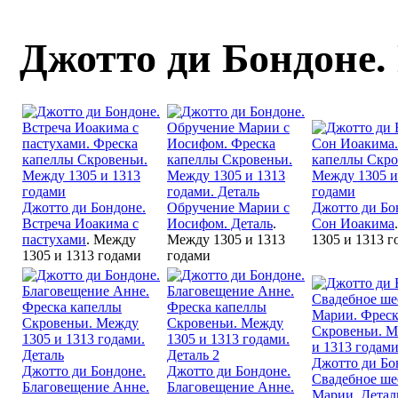
Джотто ди Бондоне. 
Джотто ди Бондоне.
Обручение Марии с
Джотто ди Бо
Встреча Иоакима с
Иосифом. Деталь
.
Сон Иоакима
пастухами
. Между
Между 1305 и 1313
1305 и 1313 г
1305 и 1313 годами
годами
Джотто ди Бо
Джотто ди Бондоне.
Джотто ди Бондоне.
Свадебное ше
Благовещение Анне.
Благовещение Анне.
Марии. Детал